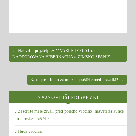
← Naš vrtni prijatelj jež **VAREN IZPUST oz.
NADZOROVANA HIBERNACIJA // ZIMSKO SPANJE
Kako poskrbimo za morske prašičke med prazniki? →
NAJNOVEJŠI PRISPEVKI
Zaščitite male živali pred poletno vročino: nasveti za kunce
in morske prašičke
Huda vročina